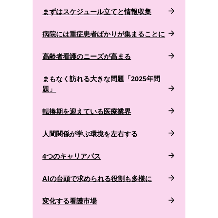
まずはスケジュール立てと情報収集
病院には重症患者ばかりが集まることに
高齢者看護のニーズが高まる
まもなく訪れる大きな問題「2025年問
題」
転換期を迎えている医療業界
人間関係が学ぶ環境を左右する
4つのキャリアパス
AIの台頭で求められる役割も多様に
変化する看護市場