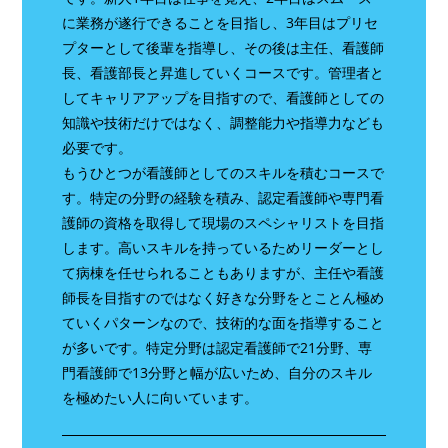
に業務が遂行できることを目指し、3年目はプリセ
プターとして後輩を指導し、その後は主任、看護師
長、看護部長と昇進していくコースです。管理者と
してキャリアアップを目指すので、看護師としての
知識や技術だけではなく、調整能力や指導力なども
必要です。
もうひとつが看護師としてのスキルを積むコースで
す。特定の分野の経験を積み、認定看護師や専門看
護師の資格を取得して現場のスペシャリストを目指
します。高いスキルを持っているためリーダーとし
て病棟を任せられることもありますが、主任や看護
師長を目指すのではなく好きな分野をとことん極め
ていくパターンなので、技術的な面を指導すること
が多いです。特定分野は認定看護師で21分野、専
門看護師で13分野と幅が広いため、自分のスキル
を極めたい人に向いています。