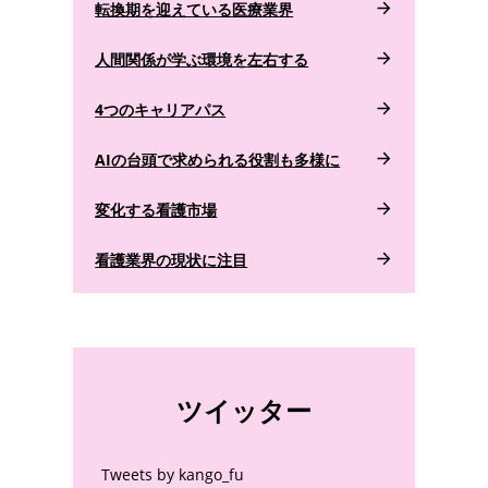
転換期を迎えている医療業界
人間関係が学ぶ環境を左右する
4つのキャリアパス
AIの台頭で求められる役割も多様に
変化する看護市場
看護業界の現状に注目
ツイッター
Tweets by kango_fu