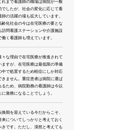
これまで看護師の職場は病院が一般
的でしたが、社会の変化に応じて看
護師の活躍の場も拡大しています。
高齢化社会の今は在宅医療の要とな
る訪問看護ステーションや介護施設
で働く看護師も増えています。
様々な理由で在宅医療が推進されて
いますが、在宅医療は最低限の準備
の中で処置するため軽症にしか対応
できません。重症患者は病院に運ば
れるため、病院勤務の看護師は今以
上に激務になることでしょう。
転換期を迎えている今だからこそ、
将来についてしっかりと考えておく
べきです。ただし、漠然と考えても