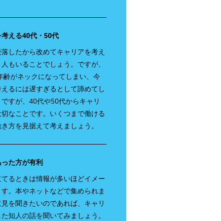
考える40代・50代
段落したから改めてキャリアを考え
う人もいることでしょう。ですが、
と年齢がネックになってしまい、今
考えるには遅すぎるとして諦めてし
ですが、40代や50代からキャリ
大切なことです。いくつまで働ける
働き方を見据えて考えましょう。
あった方が有利
立てるときは情報が多いほどイメー
ます。本やネットなどで集められま
意見を聞きたいのであれば、キャリ
した知人の話を聞いてみましょう。