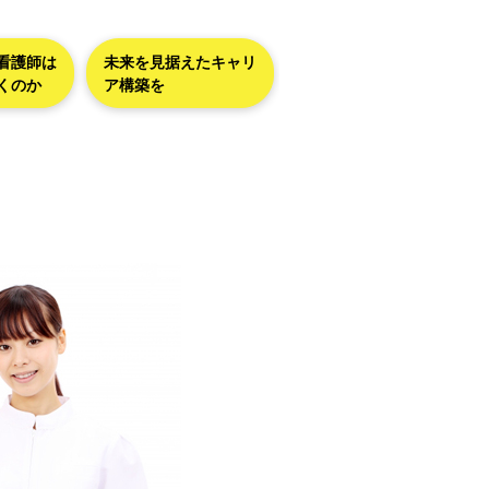
看護師は
未来を見据えたキャリ
くのか
ア構築を