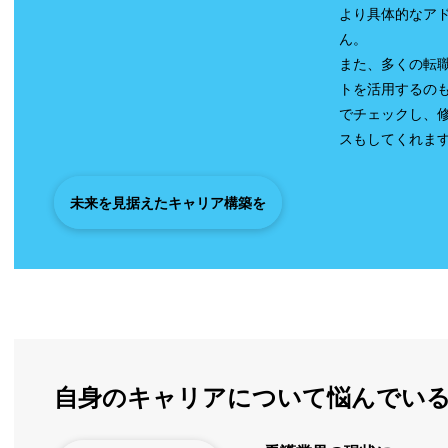
より具体的なア
ん。
また、多くの転
トを活用するの
でチェックし、
スもしてくれま
未来を見据えたキャリア構築を
自身のキャリアについて悩んでい