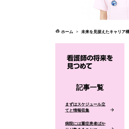
ホーム
>
未来を見据えたキャリア
記事一覧
まずはスケジュール立
てと情報収集
病院には重症患者ばか