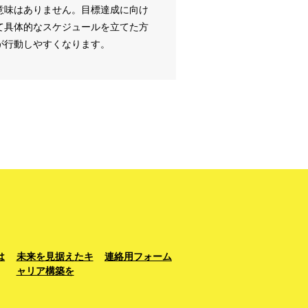
意味はありません。目標達成に向け
て具体的なスケジュールを立てた方
が行動しやすくなります。
は
未来を見据えたキ
連絡用フォーム
ャリア構築を