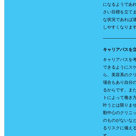
になるようであ
さい目標を立て
な状況であれば
しやすくなりま
キャリアパスを立
キャリアパスを考
できるようにス
ら、美容系のクリ
場合もあり自分
るからです。ま
トによって働き
叶うとは限りま
勤中心のクリニ
のものがないな
るリスクに備え
す。