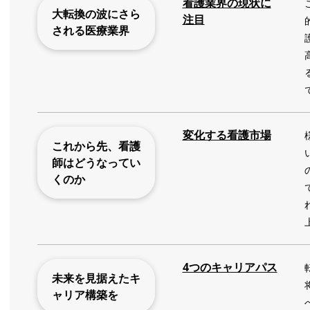
看護業界の現状に
大転換の波にさら
注目
される医療業界
変化する看護市場
これから先、看護
師はどうなってい
くのか
4つのキャリアパス
未来を見据えたキ
ャリア構築を