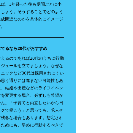
れば、3年経った後も期間ごとに小
ましょう。そうすることでどのよう
達成間近なのかを具体的にイメージ
す。
てるなら20代がおすすめ
えるのであれば20代のうちに行動
ケジュールを立てましょう。なぜな
ニックなど30代は採用されにくい
の思う通りには進まない可能性もあ
た、結婚や出産などのライフイベン
方を変更する場合、必ずしも希望が
せん。「子育てと両立したいから日
ックで働こう」と思っても、求人そ
ど残念な場合もあります。想定され
るためにも、早めに行動するべきで