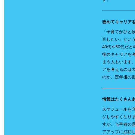
改めてキャリアを
「子育てがひと
直したい」とい
40代や50代だ
後のキャリアを
まう人もいます。
アを考えるのは
のか、定年後の
情報はたくさん
スケジュールを
ジしやすくなり
すが、当事者の
アアップに成功